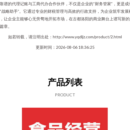
靠谱的代理记账与工商代办合作伙伴，不仅是企业的“财务管家”，更是成
“战略助手”。它通过专业的财税管理与高效的行政支持，为企业筑牢发展
，让企业主能够心无旁骛地开拓市场，在古都洛阳的商业舞台上谱写新的
篇章。
如若转载，请注明出处：http://www.yqdljz.com/product/2.html
更新时间：2026-08-06 18:36:25
产品列表
PRODUCT