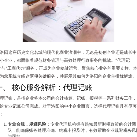
洛阳这座历史文化名城的现代化商业浪潮中，无论是初创企业还是成长中
小企业，都面临着规范财务管理与高效处理行政事务的挑战。“代理记
”与“工商代办”服务，正成为企业稳健运营、聚焦核心业务的重要支柱。
为您系统介绍这两项关键服务，并展示其如何为洛阳的企业主排忧解难。
一、 核心服务解析：代理记账
理记账，是指企业将本公司的会计核算、记账、报税等一系列财务工作，
给专业记账公司完成。对于洛阳的中小企业而言，选择代理记账具有显著
：
专业合规，规避风险
：专业代理机构拥有熟知最新财税政策的会计团
队，能确保账务处理准确、纳税申报及时，有效帮助企业规避税务风
与罚款。