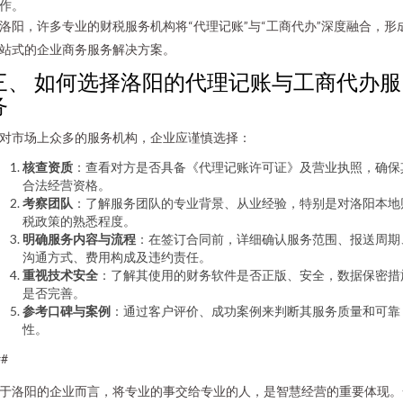
作。
洛阳，许多专业的财税服务机构将“代理记账”与“工商代办”深度融合，形
站式的企业商务服务解决方案。
三、 如何选择洛阳的代理记账与工商代办服
务
对市场上众多的服务机构，企业应谨慎选择：
核查资质
：查看对方是否具备《代理记账许可证》及营业执照，确保
合法经营资格。
考察团队
：了解服务团队的专业背景、从业经验，特别是对洛阳本地
税政策的熟悉程度。
明确服务内容与流程
：在签订合同前，详细确认服务范围、报送周期
沟通方式、费用构成及违约责任。
重视技术安全
：了解其使用的财务软件是否正版、安全，数据保密措
是否完善。
参考口碑与案例
：通过客户评价、成功案例来判断其服务质量和可靠
性。
##
于洛阳的企业而言，将专业的事交给专业的人，是智慧经营的重要体现。