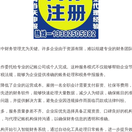
其中财务管理尤为关键。许多企业由于资源有限，难以组建专业的财务团
工作委托给专业的记账公司或个人完成。这种服务模式不仅能够帮助企业
财税法规，能够为企业提供准确的账务处理和税务申报服务。
它降低了企业的运营成本。雇佣一名全职会计需要支付薪资、社保等费用
用先进的财务软件，能够快速处理大量数据，减少人为错误，确保账目的
务问题，并提供解决方案，避免企业因违规操作而面临罚款或法律纠纷。
众多，服务质量参差不齐。企业应优先选择具备正规资质、口碑良好的机
目，与代理记账机构保持沟通，以确保财务信息的透明和准确。
机构开始引入智能财务系统，通过自动化工具处理日常账务，进一步提升