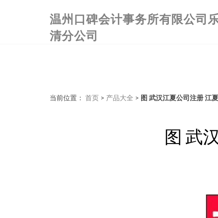
温州口碑会计事务所有限公司
清分公司
当前位置：
首页
>
产品大全
>
图 武汉江夏公司注册 江
图 武